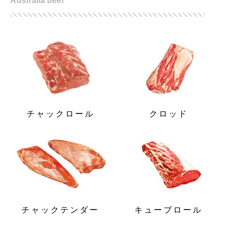
Australia beef
チャックロール
クロッド
チャックテンダー
キューブロール