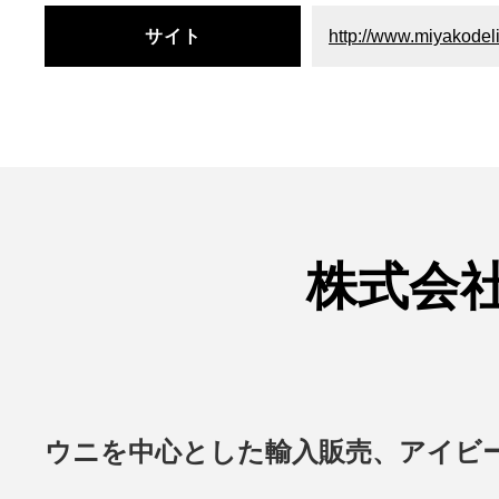
サイト
http://www.miyakodeli
株式会
ウニを中心とした輸入販売、アイビ