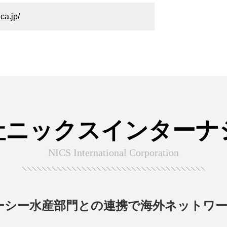
ca.jp/
社ニックスインターナ
NICS International Corporation
ーシー水産部門との連携で海外ネットワ