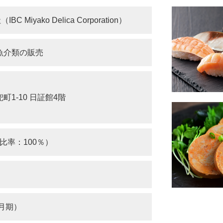
 Miyako Delica Corporation）
魚介類の販売
1-10 日証館4階
資比率：100％）
3月期）