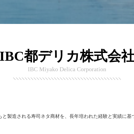
IBC都デリカ株式会
IBC Miyako Delica Corporation
もと製造される寿司ネタ商材を、長年培われた経験と実績に基