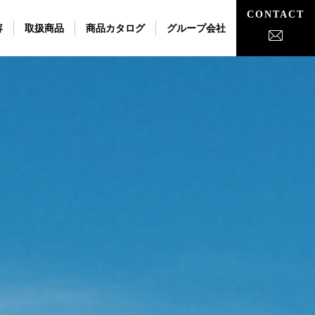
CONTACT
容
取扱商品
商品カタログ
グループ会社
