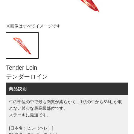
※画像はすべてイメージです
Tender Loin
テンダーロイン
商品説明
牛の部位の中で最も肉質が柔らかく、1頭の牛から3%しか取
れない希少な最高級部位です。
ステーキに最適です。
[日本名：ヒレ（ヘレ）]