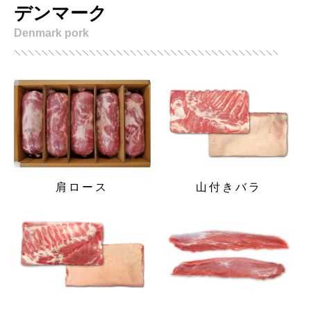
デンマーク
Denmark pork
肩ロース
山付きバラ