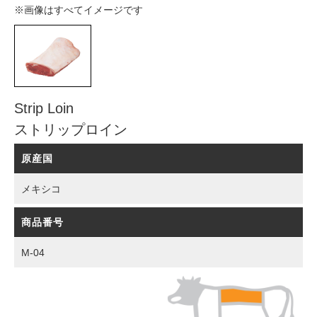
※画像はすべてイメージです
Strip Loin
ストリップロイン
原産国
メキシコ
商品番号
M-04