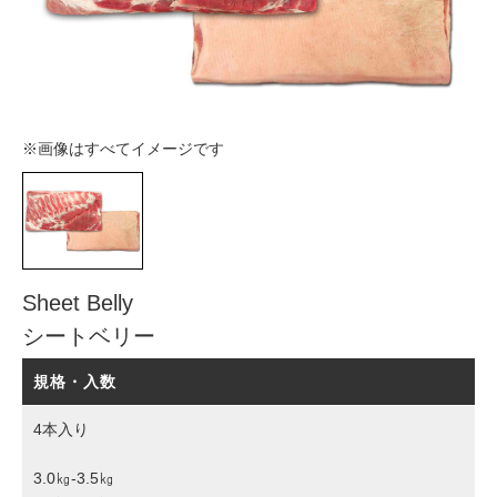
※画像はすべてイメージです
Sheet Belly
シートベリー
規格・入数
4本入り
3.0㎏-3.5㎏