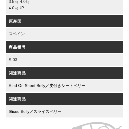
3.5㎏-4.0㎏
4.0㎏UP
原産国
スペイン
商品番号
S-03
関連商品
Rind On Sheet Belly／皮付きシートベリー
関連商品
Sliced Belly／スライスベリー