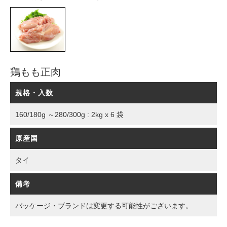
鶏もも正肉
規格・入数
160/180g ～280/300g : 2kg x 6 袋
原産国
タイ
備考
パッケージ・ブランドは変更する可能性がございます。