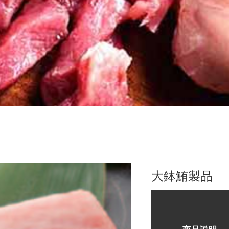
大鉢鮪製品