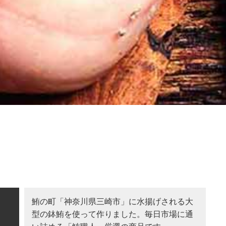
鮪の町「神奈川県三崎市」に水揚げされる大
型の鉢鮪を使って作りました。毎日市場に通