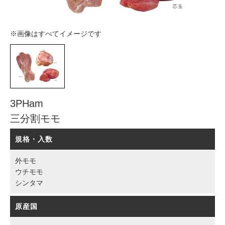
※画像はすべてイメージです
3PHam
三分割モモ
規格・入数
外モモ
ウチモモ
シンタマ
原産国