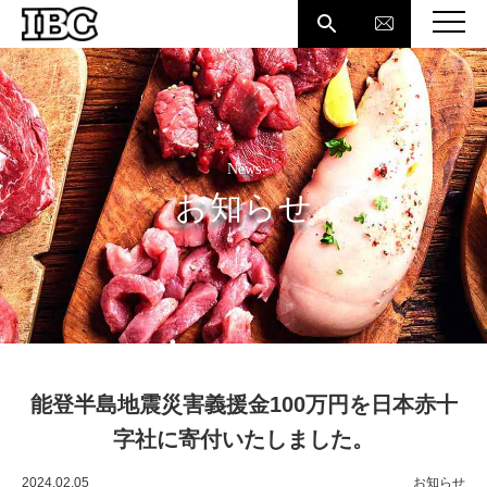

News
お知らせ
能登半島地震災害義援金100万円を日本赤十
字社に寄付いたしました。
2024.02.05
お知らせ